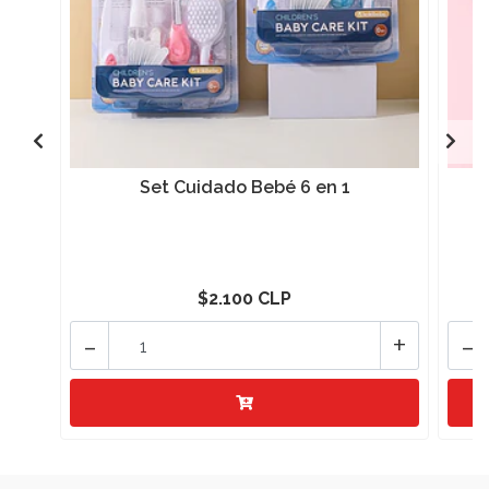
Set Cuidado Bebé 6 en 1
$2.100 CLP
-
+
-