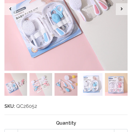
SKU:
QC26052
Quantity