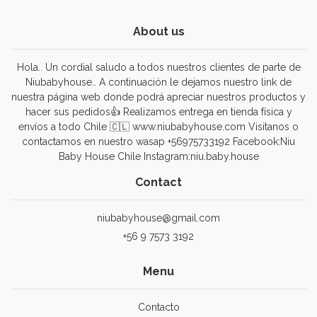
About us
Hola.. Un cordial saludo a todos nuestros clientes de parte de
Niubabyhouse.. A continuación le dejamos nuestro link de
nuestra página web donde podrá apreciar nuestros productos y
hacer sus pedidos👍 Realizamos entrega en tienda física y
envíos a todo Chile 🇨🇱 www.niubabyhouse.com Visitanos o
contactamos en nuestro wasap +56975733192 Facebook:Niu
Baby House Chile Instagram:niu.baby.house
Contact
niubabyhouse@gmail.com
+56 9 7573 3192
Menu
Contacto