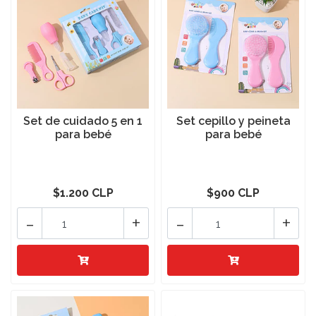
Set de cuidado 5 en 1
Set cepillo y peineta
para bebé
para bebé
$1.200 CLP
$900 CLP
-
+
-
+