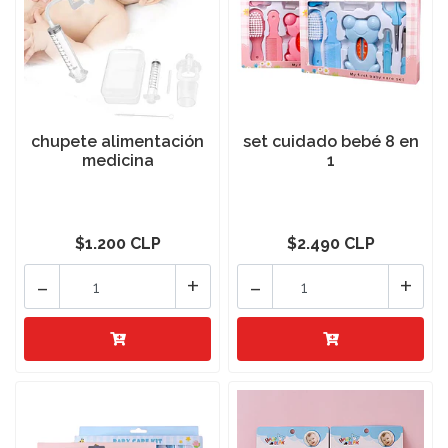
chupete alimentación
set cuidado bebé 8 en
medicina
1
$1.200 CLP
$2.490 CLP
-
+
-
+