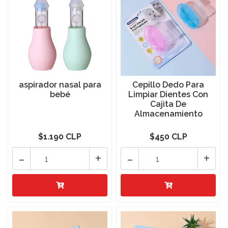
aspirador nasal para
Cepillo Dedo Para
bebé
Limpiar Dientes Con
Cajita De
Almacenamiento
$1.190 CLP
$450 CLP
-
+
-
+