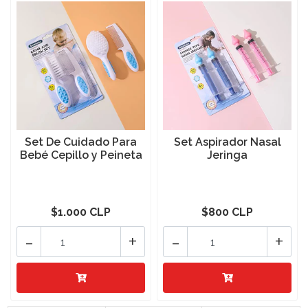
Set De Cuidado Para
Set Aspirador Nasal
Bebé Cepillo y Peineta
Jeringa
$1.000 CLP
$800 CLP
-
+
-
+