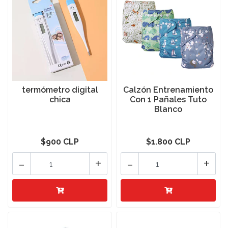
termómetro digital
Calzón Entrenamiento
chica
Con 1 Pañales Tuto
Blanco
$900 CLP
$1.800 CLP
-
+
-
+