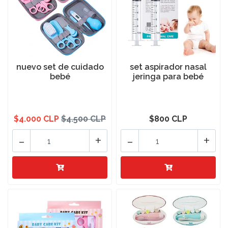
nuevo set de cuidado
set aspirador nasal
bebé
jeringa para bebé
$4.000 CLP
$4.500 CLP
$800 CLP
-
+
-
+