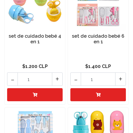
set de cuidado bebé 4
set de cuidado bebé 6
en 1
en 1
$1.200 CLP
$1.400 CLP
-
+
-
+