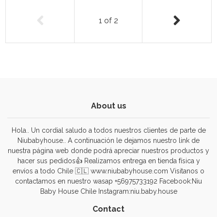
1
of
2
About us
Hola.. Un cordial saludo a todos nuestros clientes de parte de
Niubabyhouse.. A continuación le dejamos nuestro link de
nuestra página web donde podrá apreciar nuestros productos y
hacer sus pedidos👍 Realizamos entrega en tienda física y
envíos a todo Chile 🇨🇱 www.niubabyhouse.com Visitanos o
contactamos en nuestro wasap +56975733192 Facebook:Niu
Baby House Chile Instagram:niu.baby.house
Contact