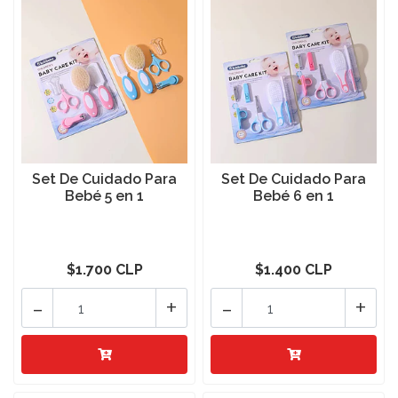
Set De Cuidado Para
Set De Cuidado Para
Bebé 5 en 1
Bebé 6 en 1
$1.700 CLP
$1.400 CLP
-
+
-
+