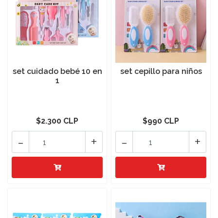
set cuidado bebé 10 en
set cepillo para niños
1
$2.300 CLP
$990 CLP
-
+
-
+