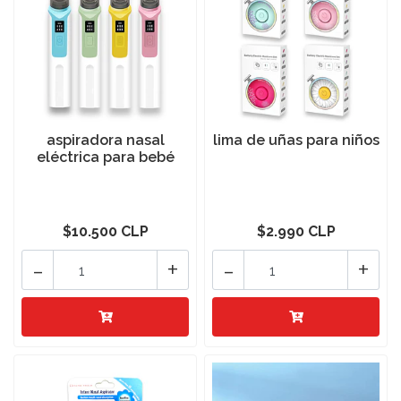
aspiradora nasal
lima de uñas para niños
eléctrica para bebé
$10.500 CLP
$2.990 CLP
-
+
-
+