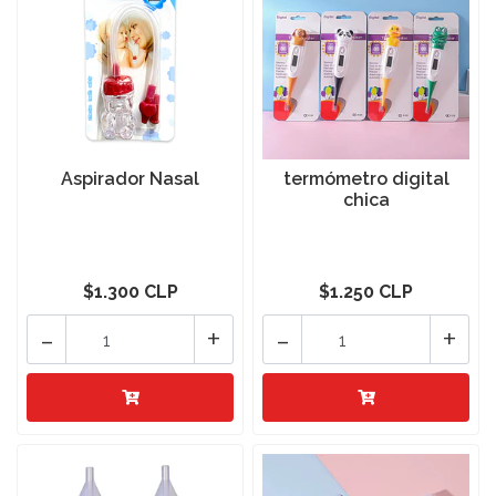
Aspirador Nasal
termómetro digital
chica
$1.300 CLP
$1.250 CLP
-
+
-
+