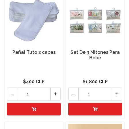
Pañal Tuto 2 capas
Set De 3 Mitones Para
Bebé
$400 CLP
$1.800 CLP
-
+
-
+