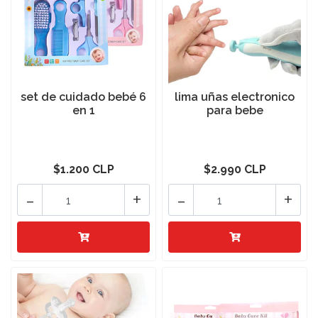
set de cuidado bebé 6
lima uñas electronico
en 1
para bebe
$1.200 CLP
$2.990 CLP
-
+
-
+