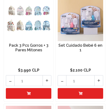
Pack 3 Pcs Gorros + 3
Set Cuidado Bebé 6 en
Pares Mitones
1
$3.990 CLP
$2.100 CLP
-
+
-
+