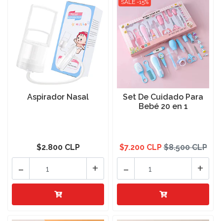
SALE -15%
Aspirador Nasal
Set De Cuidado Para
Bebé 20 en 1
$2.800 CLP
$7.200 CLP
$8.500 CLP
-
+
-
+