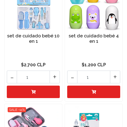
set de cuidado bebé 10
set de cuidado bebé 4
en 1
en 1
$2.700 CLP
$1.200 CLP
-
+
-
+
SALE -11%