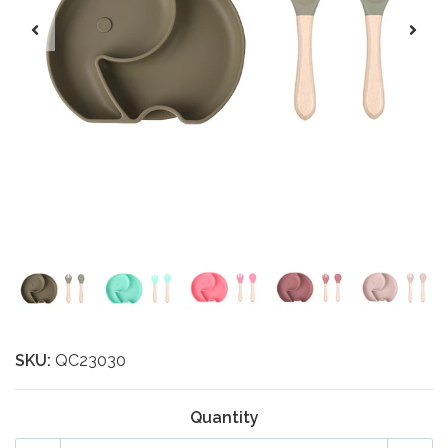
SKU:
QC23030
Quantity