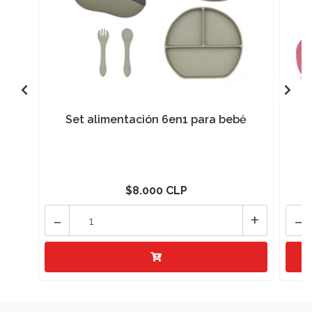
Set alimentación 6en1 para bebė
$8.000 CLP
-
+
-