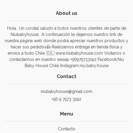
About us
Hola.. Un cordial saludo a todos nuestros clientes de parte de
Niubabyhouse.. A continuación le dejamos nuestro link de
nuestra página web donde podrá apreciar nuestros productos y
hacer sus pedidos👍 Realizamos entrega en tienda física y
envíos a todo Chile 🇨🇱 www.niubabyhouse.com Visitanos o
contactamos en nuestro wasap +56975733192 Facebook:Niu
Baby House Chile Instagram:niu.baby.house
Contact
niubabyhouse@gmail.com
+56 9 7573 3192
Menu
Contacto