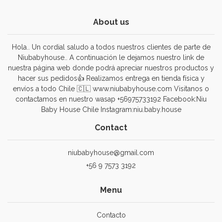
About us
Hola.. Un cordial saludo a todos nuestros clientes de parte de
Niubabyhouse.. A continuación le dejamos nuestro link de
nuestra página web donde podrá apreciar nuestros productos y
hacer sus pedidos👍 Realizamos entrega en tienda física y
envíos a todo Chile 🇨🇱 www.niubabyhouse.com Visitanos o
contactamos en nuestro wasap +56975733192 Facebook:Niu
Baby House Chile Instagram:niu.baby.house
Contact
niubabyhouse@gmail.com
+56 9 7573 3192
Menu
Contacto