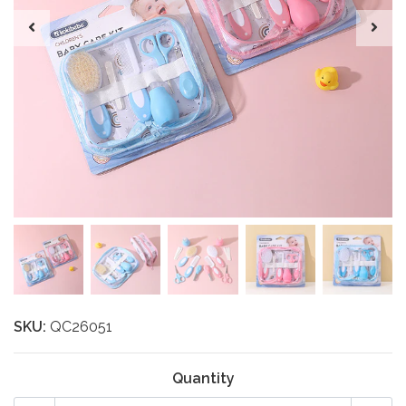
SKU:
QC26051
Quantity