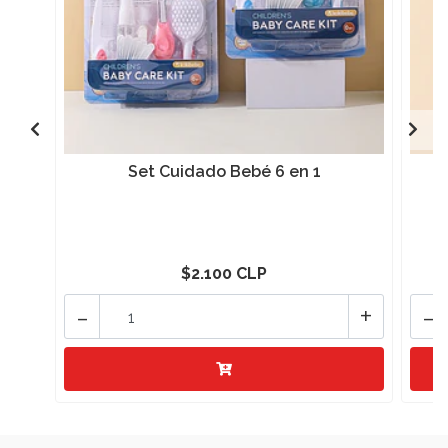
Set Cuidado Bebé 6 en 1
$2.100 CLP
-
+
-