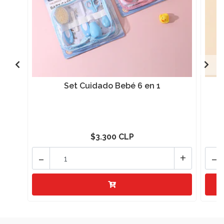
Set Cuidado Bebé 6 en 1
$3.300 CLP
-
+
-