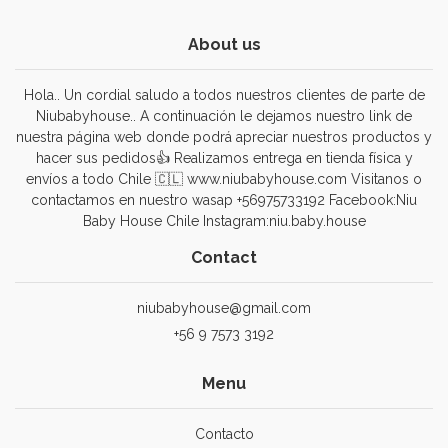
About us
Hola.. Un cordial saludo a todos nuestros clientes de parte de
Niubabyhouse.. A continuación le dejamos nuestro link de
nuestra página web donde podrá apreciar nuestros productos y
hacer sus pedidos👍 Realizamos entrega en tienda física y
envíos a todo Chile 🇨🇱 www.niubabyhouse.com Visitanos o
contactamos en nuestro wasap +56975733192 Facebook:Niu
Baby House Chile Instagram:niu.baby.house
Contact
niubabyhouse@gmail.com
+56 9 7573 3192
Menu
Contacto