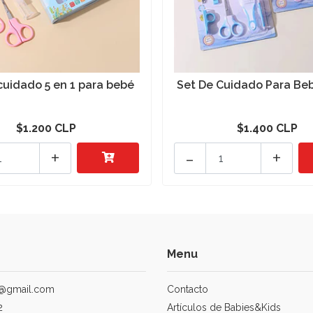
cuidado 5 en 1 para bebé
Set De Cuidado Para Beb
$1.200 CLP
$1.400 CLP
+
-
+
Menu
@gmail.com
Contacto
2
Artículos de Babies&Kids