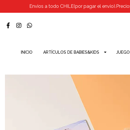
Envios a todo CHILE(por pagar el envio).Precio
INICIO
ARTÍCULOS DE BABIES&KIDS
JUEGO