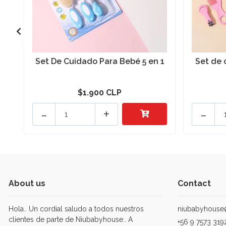
Set De Cuidado Para Bebé 5 en 1
Set de 
$1.900 CLP
-
+
-
About us
Contact
Hola.. Un cordial saludo a todos nuestros
niubabyhouse
clientes de parte de Niubabyhouse.. A
+56 9 7573 319