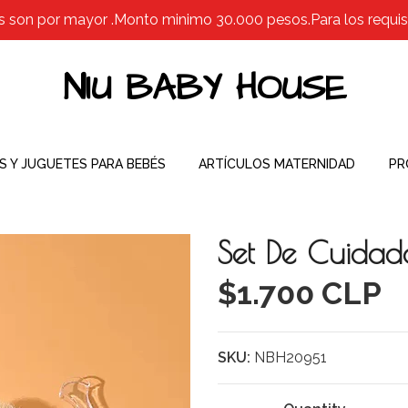
s son por mayor .Monto minimo 30.000 pesos.Para los requisit
NIU BABY HOUSE
S Y JUGUETES PARA BEBÉS
ARTÍCULOS MATERNIDAD
PR
Set De Cuidad
$1.700 CLP
SKU:
NBH20951