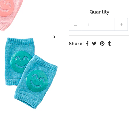
Quantity
-
+
Share: