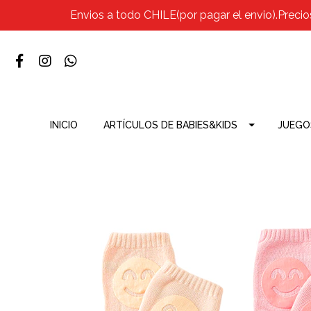
Envios a todo CHILE(por pagar el envio).Precio
INICIO
ARTÍCULOS DE BABIES&KIDS
JUEGO