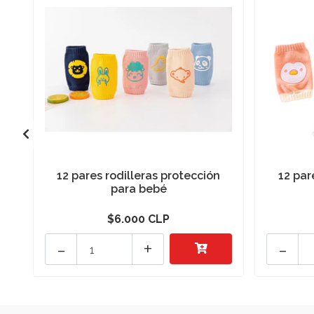
12 pares rodilleras protección
12 par
para bebé
$6.000 CLP
-
+
-