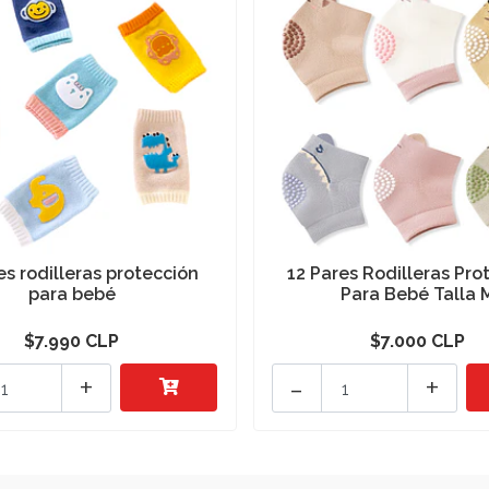
es rodilleras protección
12 Pares Rodilleras Pro
para bebé
Para Bebé Talla 
$7.990 CLP
$7.000 CLP
+
-
+