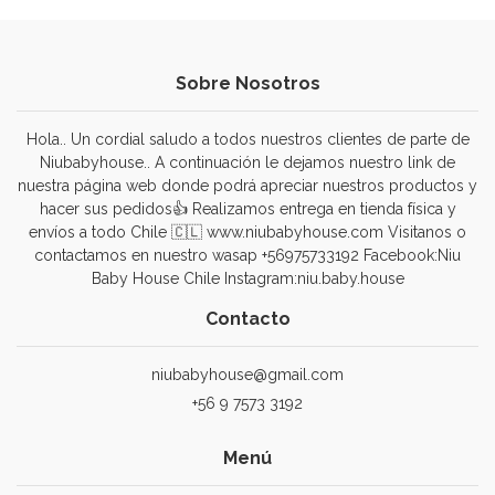
Sobre Nosotros
Hola.. Un cordial saludo a todos nuestros clientes de parte de
Niubabyhouse.. A continuación le dejamos nuestro link de
nuestra página web donde podrá apreciar nuestros productos y
hacer sus pedidos👍 Realizamos entrega en tienda física y
envíos a todo Chile 🇨🇱 www.niubabyhouse.com Visitanos o
contactamos en nuestro wasap +56975733192 Facebook:Niu
Baby House Chile Instagram:niu.baby.house
Contacto
niubabyhouse@gmail.com
+56 9 7573 3192
Menú