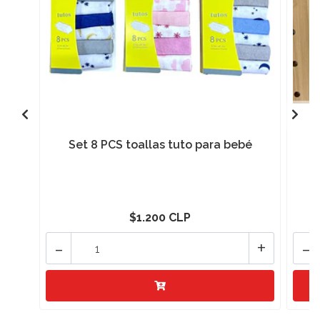
Set 8 PCS toallas tuto para bebé
$1.200 CLP
-
+
-