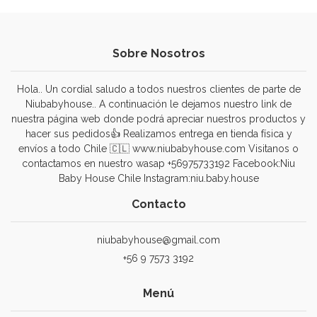
Sobre Nosotros
Hola.. Un cordial saludo a todos nuestros clientes de parte de
Niubabyhouse.. A continuación le dejamos nuestro link de
nuestra página web donde podrá apreciar nuestros productos y
hacer sus pedidos👍 Realizamos entrega en tienda física y
envíos a todo Chile 🇨🇱 www.niubabyhouse.com Visitanos o
contactamos en nuestro wasap +56975733192 Facebook:Niu
Baby House Chile Instagram:niu.baby.house
Contacto
niubabyhouse@gmail.com
+56 9 7573 3192
Menú