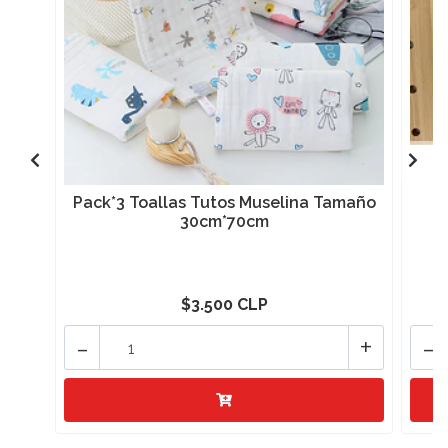
Pack*3 Toallas Tutos Muselina Tamaño
30cm*70cm
$3.500 CLP
-
+
-