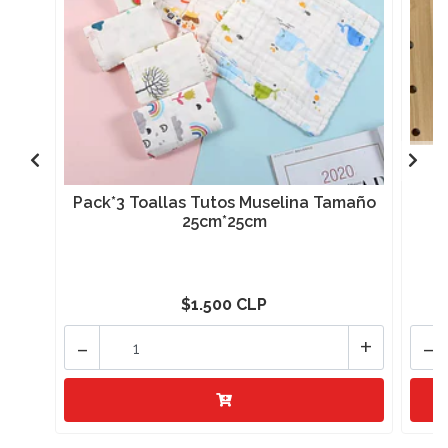
Pack*3 Toallas Tutos Muselina Tamaño
25cm*25cm
$1.500 CLP
-
+
-