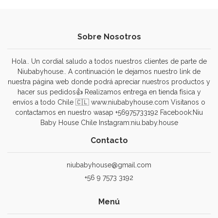
Sobre Nosotros
Hola.. Un cordial saludo a todos nuestros clientes de parte de
Niubabyhouse.. A continuación le dejamos nuestro link de
nuestra página web donde podrá apreciar nuestros productos y
hacer sus pedidos👍 Realizamos entrega en tienda física y
envíos a todo Chile 🇨🇱 www.niubabyhouse.com Visitanos o
contactamos en nuestro wasap +56975733192 Facebook:Niu
Baby House Chile Instagram:niu.baby.house
Contacto
niubabyhouse@gmail.com
+56 9 7573 3192
Menú