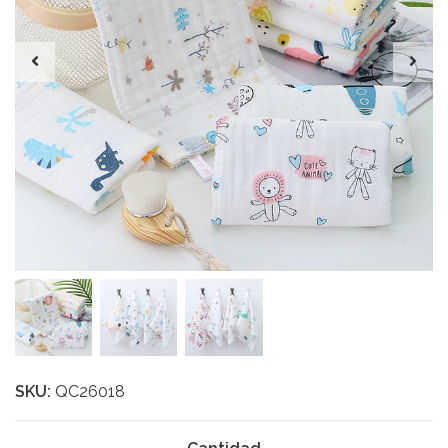
SKU:
QC26018