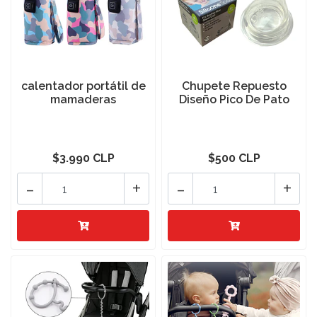
calentador portátil de
Chupete Repuesto
mamaderas
Diseño Pico De Pato
$3.990 CLP
$500 CLP
-
+
-
+