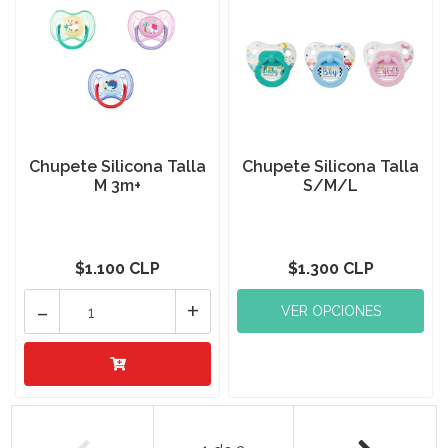
Chupete Silicona Talla
Chupete Silicona Talla
M 3m+
S/M/L
$1.100 CLP
$1.300 CLP
-
+
VER OPCIONES