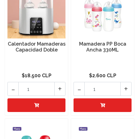
Calentador Mamaderas
Mamadera PP Boca
Capacidad Doble
Ancha 330ML
$18.500 CLP
$2.600 CLP
-
+
-
+