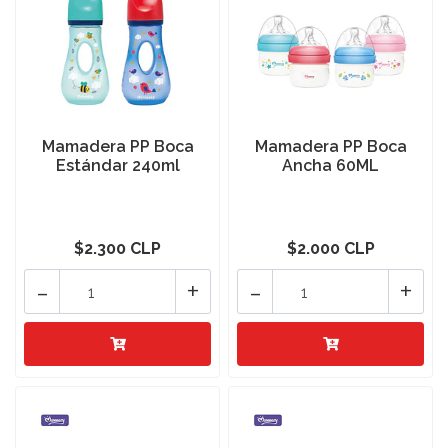
Mamadera PP Boca
Mamadera PP Boca
Estándar 240ml
Ancha 60ML
$2.300 CLP
$2.000 CLP
-
+
-
+