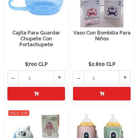
Cajita Para Guardar
Vaso Con Bombilla Para
Chupete Con
Niños
Portachupete
$700 CLP
$2.800 CLP
-
+
-
+
SALE -27%