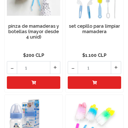
pinza de mamaderas y
set cepillo para limpiar
botellas (mayor desde
mamadera
4 unid)
$200 CLP
$1.100 CLP
-
+
-
+