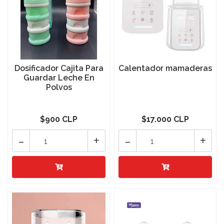
Dosificador Cajita Para
Calentador mamaderas
Guardar Leche En
Polvos
$900 CLP
$17.000 CLP
-
+
-
+