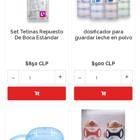
Set Tetinas Repuesto
dosificador para
De Boca Estándar
guardar leche en polvo
$850 CLP
$900 CLP
-
+
-
+