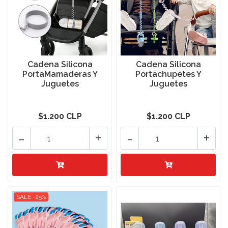
Cadena Silicona
Cadena Silicona
PortaMamaderas Y
Portachupetes Y
Juguetes
Juguetes
$1.200 CLP
$1.200 CLP
-
+
-
+
SALE -25%