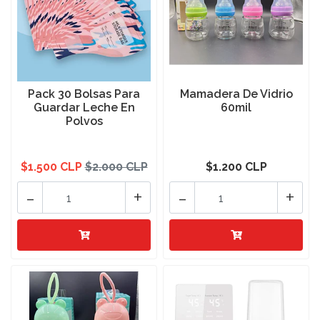
Pack 30 Bolsas Para
Mamadera De Vidrio
Guardar Leche En
60mil
Polvos
$1.500 CLP
$2.000 CLP
$1.200 CLP
-
+
-
+