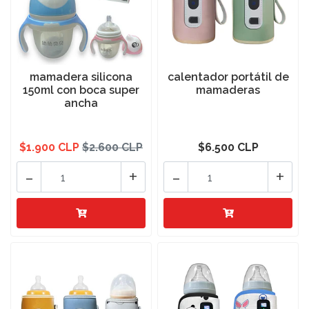
mamadera silicona
calentador portátil de
150ml con boca super
mamaderas
ancha
$1.900 CLP
$2.600 CLP
$6.500 CLP
-
+
-
+