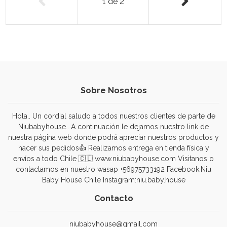
1
de
2
Sobre Nosotros
Hola.. Un cordial saludo a todos nuestros clientes de parte de
Niubabyhouse.. A continuación le dejamos nuestro link de
nuestra página web donde podrá apreciar nuestros productos y
hacer sus pedidos👍 Realizamos entrega en tienda física y
envíos a todo Chile 🇨🇱 www.niubabyhouse.com Visitanos o
contactamos en nuestro wasap +56975733192 Facebook:Niu
Baby House Chile Instagram:niu.baby.house
Contacto
niubabyhouse@gmail.com