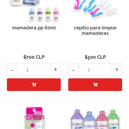
mamadera pp 60ml
cepillo para limpiar
mamaderas
$700 CLP
$500 CLP
-
+
-
+