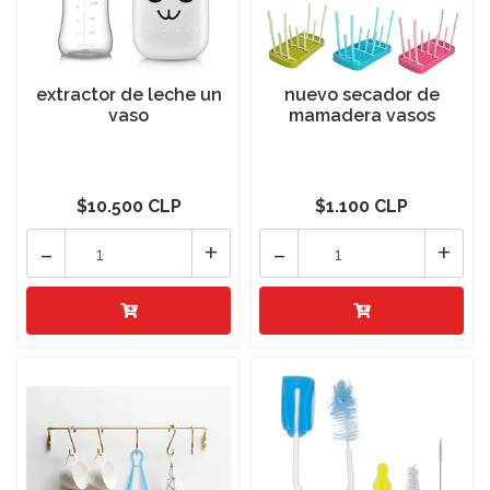
extractor de leche un
nuevo secador de
vaso
mamadera vasos
$10.500 CLP
$1.100 CLP
-
+
-
+