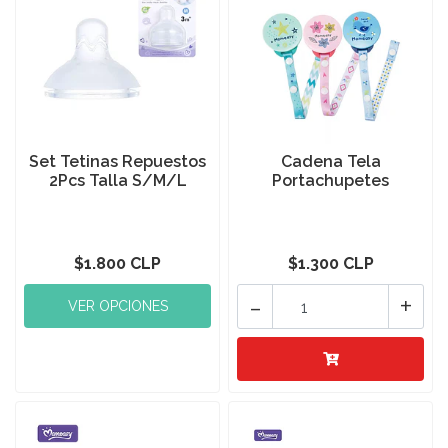
Set Tetinas Repuestos
Cadena Tela
2Pcs Talla S/M/L
Portachupetes
$1.800 CLP
$1.300 CLP
-
+
VER OPCIONES