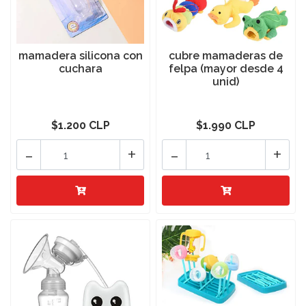
mamadera silicona con
cubre mamaderas de
cuchara
felpa (mayor desde 4
unid)
$1.200 CLP
$1.990 CLP
-
+
-
+