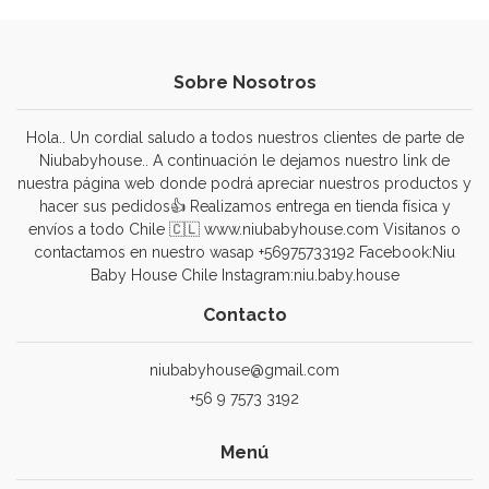
Sobre Nosotros
Hola.. Un cordial saludo a todos nuestros clientes de parte de
Niubabyhouse.. A continuación le dejamos nuestro link de
nuestra página web donde podrá apreciar nuestros productos y
hacer sus pedidos👍 Realizamos entrega en tienda física y
envíos a todo Chile 🇨🇱 www.niubabyhouse.com Visitanos o
contactamos en nuestro wasap +56975733192 Facebook:Niu
Baby House Chile Instagram:niu.baby.house
Contacto
niubabyhouse@gmail.com
+56 9 7573 3192
Menú