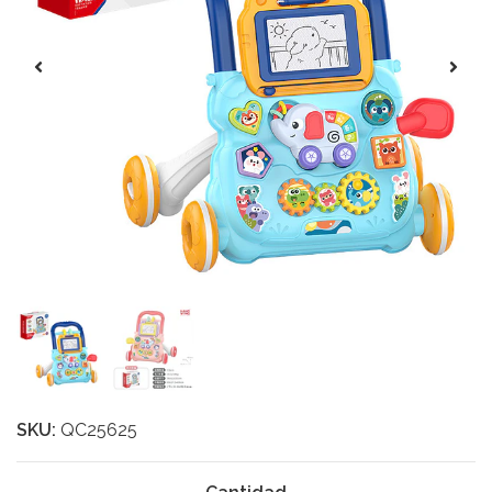
SKU:
QC25625