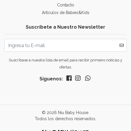
Contacto
Artículos de Babies&Kids
Suscríbete a Nuestro Newsletter
Suscríbase a nuestra lista de email para recibir primeiro noticias y
ofertas.
Síguenos:
© 2026 Niu Baby House.
Todos los derechos reservados.