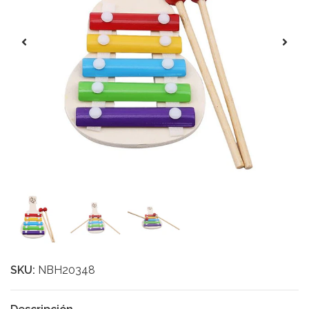
SKU:
NBH20348