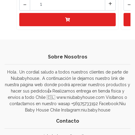
-
+
-
Sobre Nosotros
Hola.. Un cordial saludo a todos nuestros clientes de parte de
Niubabyhouse.. A continuación le dejamos nuestro link de
nuestra página web donde podrá apreciar nuestros productos y
hacer sus pedidos👍 Realizamos entrega en tienda física y
envíos a todo Chile 🇨🇱 www.niubabyhouse.com Visitanos o
contactamos en nuestro wasap +56975733192 Facebook:Niu
Baby House Chile Instagram:niu.baby.house
Contacto