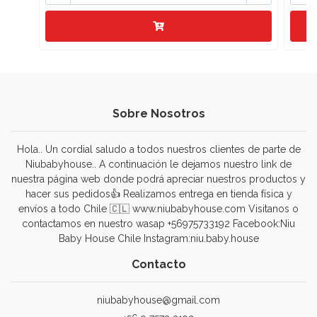
Sobre Nosotros
Hola.. Un cordial saludo a todos nuestros clientes de parte de
Niubabyhouse.. A continuación le dejamos nuestro link de
nuestra página web donde podrá apreciar nuestros productos y
hacer sus pedidos👍 Realizamos entrega en tienda física y
envíos a todo Chile 🇨🇱 www.niubabyhouse.com Visitanos o
contactamos en nuestro wasap +56975733192 Facebook:Niu
Baby House Chile Instagram:niu.baby.house
Contacto
niubabyhouse@gmail.com