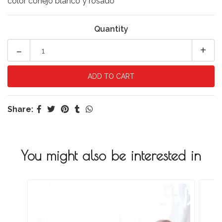
color conejo blanco y rosado
Quantity
-
+
Share:
You might also be interested in