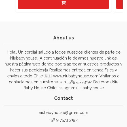
About us
Hola.. Un cordial saludo a todos nuestros clientes de parte de
Niubabyhouse.. A continuación le dejamos nuestro link de
nuestra página web donde podrá apreciar nuestros productos y
hacer sus pedidos👍 Realizamos entrega en tienda física y
envíos a todo Chile 🇨🇱 www.niubabyhouse.com Visitanos o
contactamos en nuestro wasap +56975733192 Facebook:Niu
Baby House Chile Instagram:niu.baby.house
Contact
niubabyhouse@gmail.com
+56 9 7573 3192