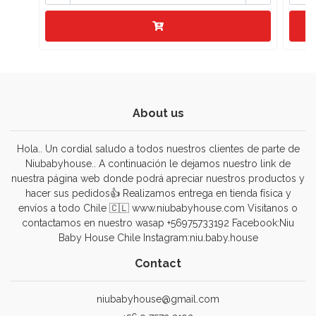
About us
Hola.. Un cordial saludo a todos nuestros clientes de parte de
Niubabyhouse.. A continuación le dejamos nuestro link de
nuestra página web donde podrá apreciar nuestros productos y
hacer sus pedidos👍 Realizamos entrega en tienda física y
envíos a todo Chile 🇨🇱 www.niubabyhouse.com Visitanos o
contactamos en nuestro wasap +56975733192 Facebook:Niu
Baby House Chile Instagram:niu.baby.house
Contact
niubabyhouse@gmail.com