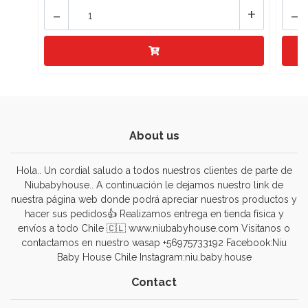
-
+
-
About us
Hola.. Un cordial saludo a todos nuestros clientes de parte de
Niubabyhouse.. A continuación le dejamos nuestro link de
nuestra página web donde podrá apreciar nuestros productos y
hacer sus pedidos👍 Realizamos entrega en tienda física y
envíos a todo Chile 🇨🇱 www.niubabyhouse.com Visitanos o
contactamos en nuestro wasap +56975733192 Facebook:Niu
Baby House Chile Instagram:niu.baby.house
Contact