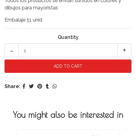
Todos los productos se envían surtidos en colores y
dibujos para mayoristas
Embalaje 51 unid
Quantity
-
+
Share:
You might also be interested in