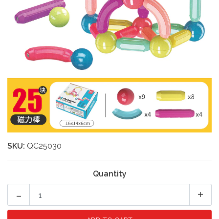
SKU:
QC25030
Quantity
-
+