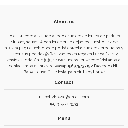
About us
Hola.. Un cordial saludo a todos nuestros clientes de parte de
Niubabyhouse.. A continuación le dejamos nuestro link de
nuestra página web donde podrá apreciar nuestros productos y
hacer sus pedidos👍 Realizamos entrega en tienda física y
envíos a todo Chile 🇨🇱 www.niubabyhouse.com Visitanos o
contactamos en nuestro wasap +56975733192 Facebook:Niu
Baby House Chile Instagram:niu.baby.house
Contact
niubabyhouse@gmail.com
+56 9 7573 3192
Menu