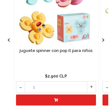
juguete spinner con pop it para niños
$2.900 CLP
-
+
-