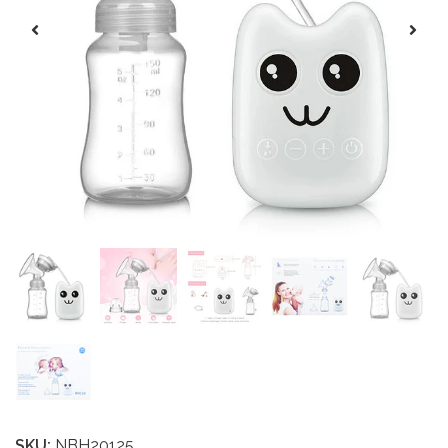
SKU:
NBH20125