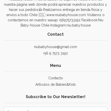
nuestra página web donde podrá apreciar nuestros productos y
hacer sus pedidos👍 Realizamos entrega en tienda física y
envíos a todo Chile 🇨🇱 www.niubabyhouse.com Visitanos o
contactamos en nuestro wasap +56975733192 Facebook:Niu
Baby House Chile Instagram:niu.baby.house
Contact
niubabyhouse@gmail.com
+56 9 7573 3192
Menu
Contacto
Artículos de Babies&Kids
Subscribe to Our Newsletter!