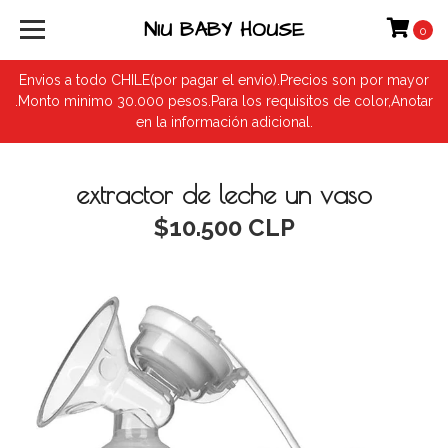
NIU BABY HOUSE
0
Envios a todo CHILE(por pagar el envio).Precios son por mayor
.Monto minimo 30.000 pesos.Para los requisitos de color,Anotar
en la información adicional.
extractor de leche un vaso
$10.500 CLP