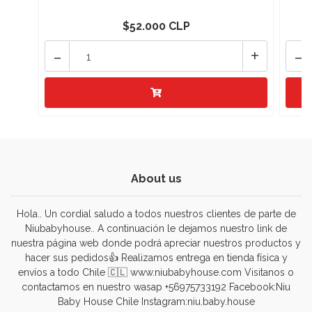
$52.000 CLP
-
+
-
About us
Hola.. Un cordial saludo a todos nuestros clientes de parte de
Niubabyhouse.. A continuación le dejamos nuestro link de
nuestra página web donde podrá apreciar nuestros productos y
hacer sus pedidos👍 Realizamos entrega en tienda física y
envíos a todo Chile 🇨🇱 www.niubabyhouse.com Visitanos o
contactamos en nuestro wasap +56975733192 Facebook:Niu
Baby House Chile Instagram:niu.baby.house