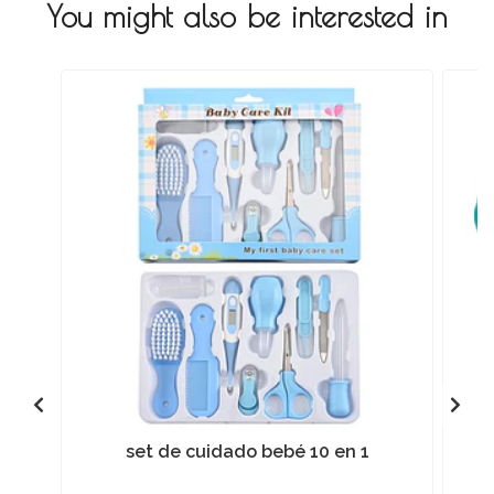
You might also be interested in
set de cuidado bebé 10 en 1
2