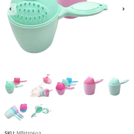
SKU:
NBH20593