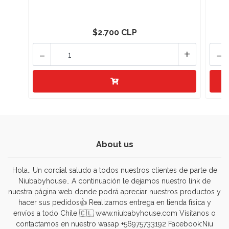
$2.700 CLP
-
+
-
About us
Hola.. Un cordial saludo a todos nuestros clientes de parte de
Niubabyhouse.. A continuación le dejamos nuestro link de
nuestra página web donde podrá apreciar nuestros productos y
hacer sus pedidos👍 Realizamos entrega en tienda física y
envíos a todo Chile 🇨🇱 www.niubabyhouse.com Visitanos o
contactamos en nuestro wasap +56975733192 Facebook:Niu