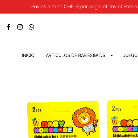
Envios a todo CHILE(por pagar el envio).Precio
INICIO
ARTÍCULOS DE BABIES&KIDS
JUEGO