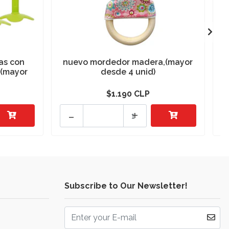
as con
nuevo mordedor madera,(mayor
 (mayor
desde 4 unid)
$1.190 CLP
-
+
Subscribe to Our Newsletter!