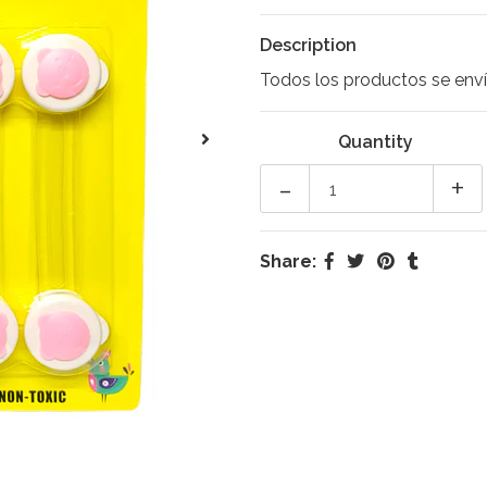
Description
Todos los productos se enví
Quantity
-
+
Share: