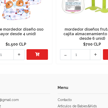
e mordedor diseño oso
mordedor diseños frut
ayor desde 4 unid)
cajita almacenamiento
desde 6 unid)
$1.500 CLP
$700 CLP
+
-
+
Menu
@gmail.com
Contacto
2
Artículos de Babies&Kids