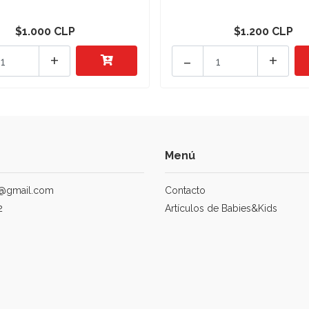
$1.000 CLP
$1.200 CLP
+
-
+
Menú
@gmail.com
Contacto
2
Artículos de Babies&Kids