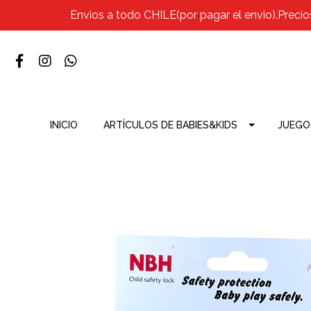
Envios a todo CHILE(por pagar el envio).Precio
INICIO
ARTÍCULOS DE BABIES&KIDS
JUEGO