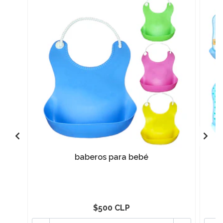
baberos para bebé
$500 CLP