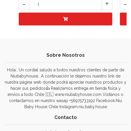
-
+
-
Sobre Nosotros
Hola.. Un cordial saludo a todos nuestros clientes de parte de
Niubabyhouse.. A continuación le dejamos nuestro link de
nuestra página web donde podrá apreciar nuestros productos y
hacer sus pedidos👍 Realizamos entrega en tienda física y
envíos a todo Chile 🇨🇱 www.niubabyhouse.com Visitanos o
contactamos en nuestro wasap +56975733192 Facebook:Niu
Baby House Chile Instagram:niu.baby.house
Contacto