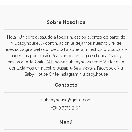
Sobre Nosotros
Hola.. Un cordial saludo a todos nuestros clientes de parte de
Niubabyhouse.. A continuación le dejamos nuestro link de
nuestra página web donde podrá apreciar nuestros productos y
hacer sus pedidos👍 Realizamos entrega en tienda física y
envíos a todo Chile 🇨🇱 www.niubabyhouse.com Visitanos o
contactamos en nuestro wasap +56975733192 Facebook:Niu
Baby House Chile Instagram:niu.baby.house
Contacto
niubabyhouse@gmail.com
+56 9 7573 3192
Menú