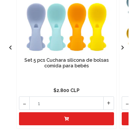
Set 5 pcs Cuchara silicona de bolsas
comida para bebés
$2.800 CLP
-
+
-