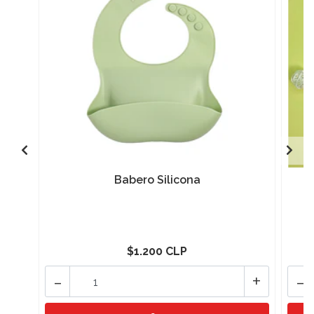
Babero Silicona
$1.200 CLP
-
+
-