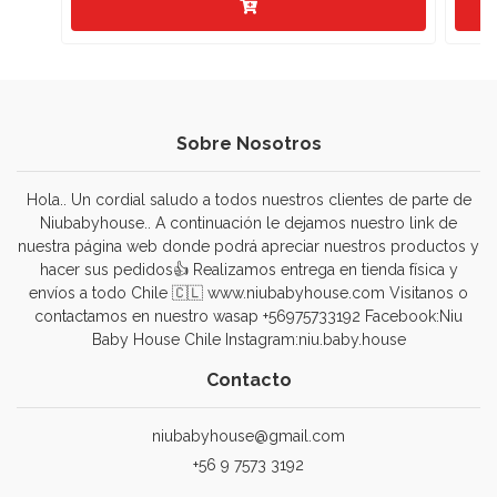
Sobre Nosotros
Hola.. Un cordial saludo a todos nuestros clientes de parte de
Niubabyhouse.. A continuación le dejamos nuestro link de
nuestra página web donde podrá apreciar nuestros productos y
hacer sus pedidos👍 Realizamos entrega en tienda física y
envíos a todo Chile 🇨🇱 www.niubabyhouse.com Visitanos o
contactamos en nuestro wasap +56975733192 Facebook:Niu
Baby House Chile Instagram:niu.baby.house
Contacto
niubabyhouse@gmail.com
+56 9 7573 3192