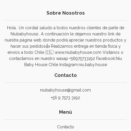
Sobre Nosotros
Hola.. Un cordial saludo a todos nuestros clientes de parte de
Niubabyhouse.. A continuación le dejamos nuestro link de
nuestra página web donde podrá apreciar nuestros productos y
hacer sus pedidos👍 Realizamos entrega en tienda física y
envíos a todo Chile 🇨🇱 www.niubabyhouse.com Visitanos o
contactamos en nuestro wasap +56975733192 Facebook:Niu
Baby House Chile Instagram:niu.baby.house
Contacto
niubabyhouse@gmail.com
+56 9 7573 3192
Menú
Contacto