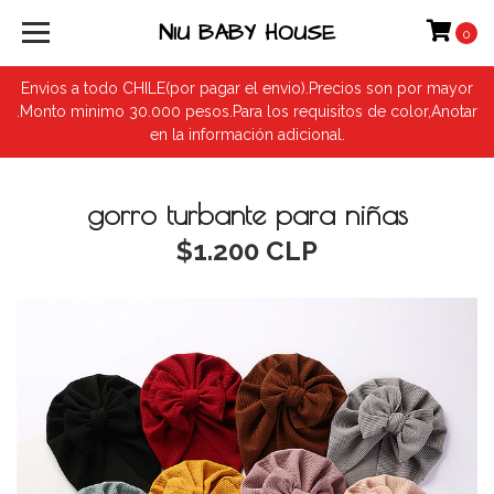
NIU BABY HOUSE
0
Envios a todo CHILE(por pagar el envio).Precios son por mayor
.Monto minimo 30.000 pesos.Para los requisitos de color,Anotar
en la información adicional.
gorro turbante para niñas
$1.200 CLP