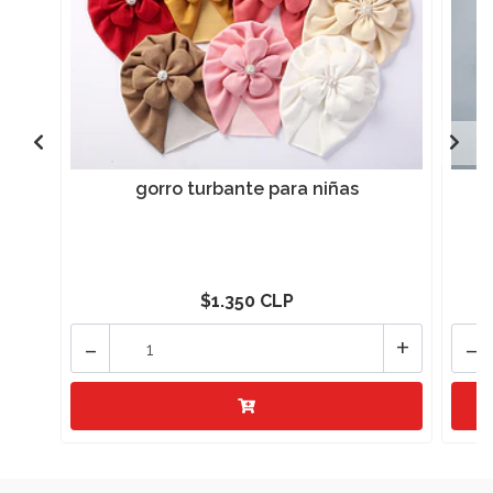
gorro turbante para niñas
$1.350 CLP
-
+
-