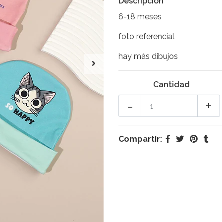
Descripción
6-18 meses
foto referencial
hay más dibujos
Cantidad
-
+
Compartir: