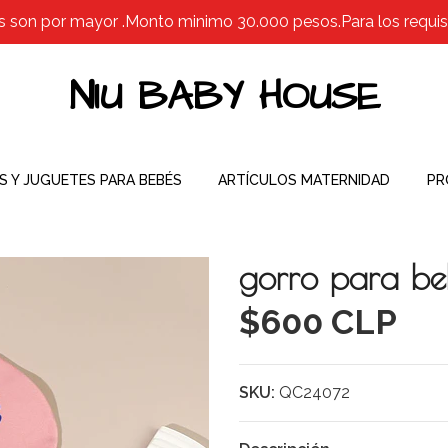
s son por mayor .Monto minimo 30.000 pesos.Para los requisit
NIU BABY HOUSE
S Y JUGUETES PARA BEBÉS
ARTÍCULOS MATERNIDAD
PR
gorro para b
$600 CLP
SKU:
QC24072