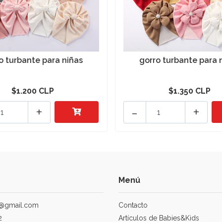
o turbante para niñas
gorro turbante para 
$1.200 CLP
$1.350 CLP
+
-
+
Menú
@gmail.com
Contacto
2
Artículos de Babies&Kids