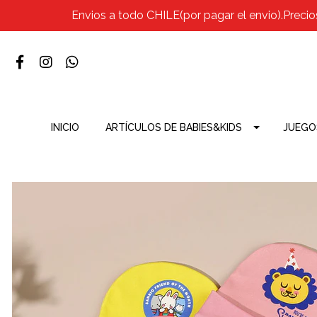
Envios a todo CHILE(por pagar el envio).Precio
INICIO
ARTÍCULOS DE BABIES&KIDS
JUEGO