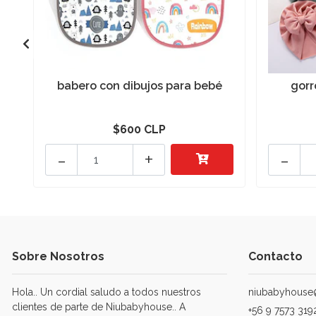
babero con dibujos para bebé
gorr
$600 CLP
-
+
-
Sobre Nosotros
Contacto
Hola.. Un cordial saludo a todos nuestros
niubabyhouse
clientes de parte de Niubabyhouse.. A
+56 9 7573 319