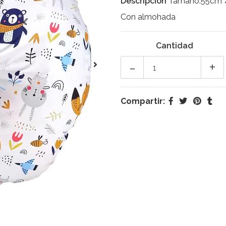
Descripción
Tamaño:55cm
Con almohada
Cantidad
-
+
Compartir: