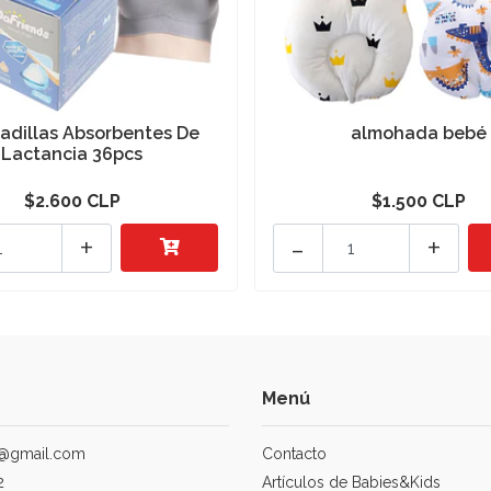
adillas Absorbentes De
almohada bebé
Lactancia 36pcs
$2.600 CLP
$1.500 CLP
+
-
+
Menú
@gmail.com
Contacto
2
Artículos de Babies&Kids