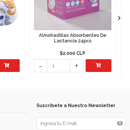
Almohadillas Absorbentes De
m
Lactancia 24pcs
$2.000 CLP
-
+
Suscríbete a Nuestro Newsletter