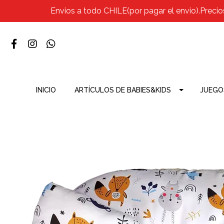
Envios a todo CHILE(por pagar el envio).Precio
INICIO
ARTÍCULOS DE BABIES&KIDS
JUEGO