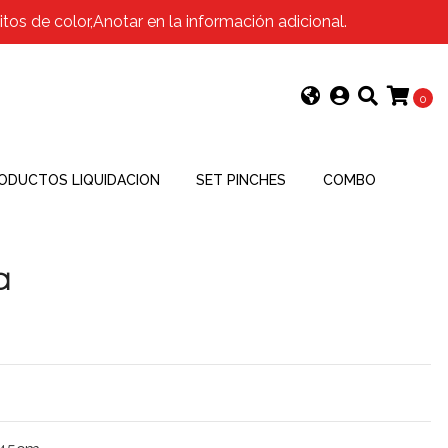
os de color,Anotar en la información adicional.
0
ODUCTOS LIQUIDACION
SET PINCHES
COMBO
a