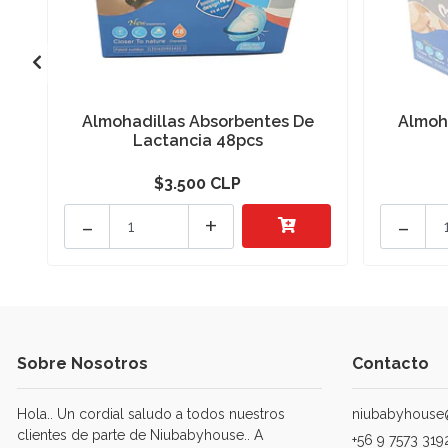
Almohadillas Absorbentes De
Almoh
Lactancia 48pcs
$3.500 CLP
-
+
-
Sobre Nosotros
Contacto
Hola.. Un cordial saludo a todos nuestros
niubabyhouse
clientes de parte de Niubabyhouse.. A
+56 9 7573 319