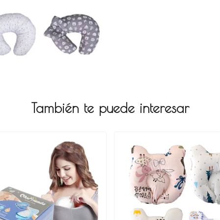
También te puede interesar