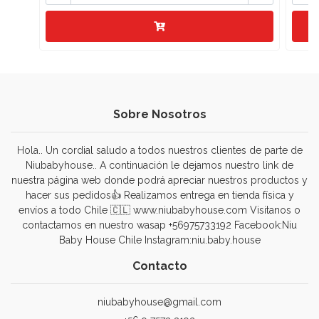
Sobre Nosotros
Hola.. Un cordial saludo a todos nuestros clientes de parte de
Niubabyhouse.. A continuación le dejamos nuestro link de
nuestra página web donde podrá apreciar nuestros productos y
hacer sus pedidos👍 Realizamos entrega en tienda física y
envíos a todo Chile 🇨🇱 www.niubabyhouse.com Visitanos o
contactamos en nuestro wasap +56975733192 Facebook:Niu
Baby House Chile Instagram:niu.baby.house
Contacto
niubabyhouse@gmail.com