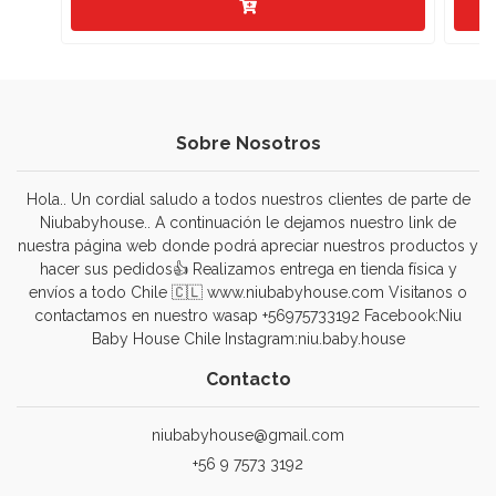
Sobre Nosotros
Hola.. Un cordial saludo a todos nuestros clientes de parte de
Niubabyhouse.. A continuación le dejamos nuestro link de
nuestra página web donde podrá apreciar nuestros productos y
hacer sus pedidos👍 Realizamos entrega en tienda física y
envíos a todo Chile 🇨🇱 www.niubabyhouse.com Visitanos o
contactamos en nuestro wasap +56975733192 Facebook:Niu
Baby House Chile Instagram:niu.baby.house
Contacto
niubabyhouse@gmail.com
+56 9 7573 3192