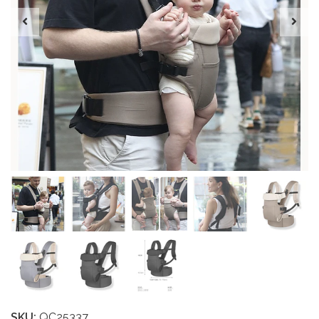
SKU:
QC25337