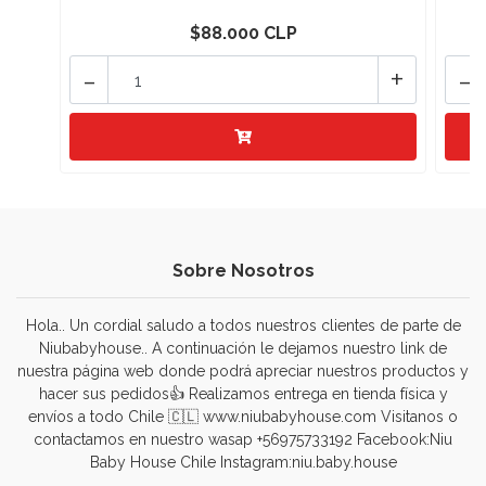
$88.000 CLP
-
+
-
Sobre Nosotros
Hola.. Un cordial saludo a todos nuestros clientes de parte de
Niubabyhouse.. A continuación le dejamos nuestro link de
nuestra página web donde podrá apreciar nuestros productos y
hacer sus pedidos👍 Realizamos entrega en tienda física y
envíos a todo Chile 🇨🇱 www.niubabyhouse.com Visitanos o
contactamos en nuestro wasap +56975733192 Facebook:Niu
Baby House Chile Instagram:niu.baby.house