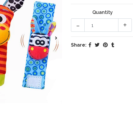
Quantity
-
+
Share: