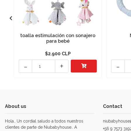
toalla estimulación con sonajero
para bebé
$2.900 CLP
-
+
-
About us
Contact
Hola.. Un cordial saludo a todos nuestros
niubabyhouse
clientes de parte de Niubabyhouse.. A
+56 9 7573 319