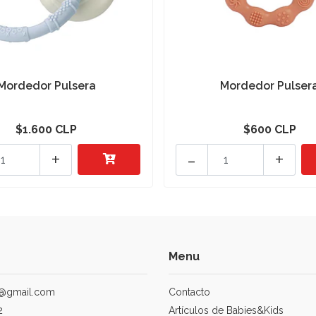
Mordedor Pulsera
Mordedor Pulser
$1.600 CLP
$600 CLP
+
-
+
Menu
@gmail.com
Contacto
2
Artículos de Babies&Kids