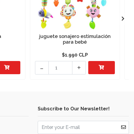
a
juguete sonajero estimulación
para bebé
$1.990 CLP
-
+
Subscribe to Our Newsletter!