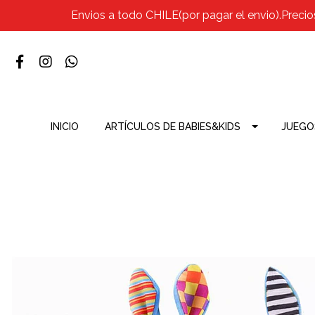
Envios a todo CHILE(por pagar el envio).Precio
INICIO
ARTÍCULOS DE BABIES&KIDS
JUEGO