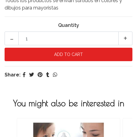
Todos los productos se envían surtidos en colores y
dibujos para mayoristas
Quantity
-
+
Share:
You might also be interested in