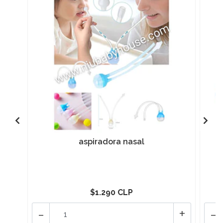
aspiradora nasal
$1.290 CLP
-
+
-