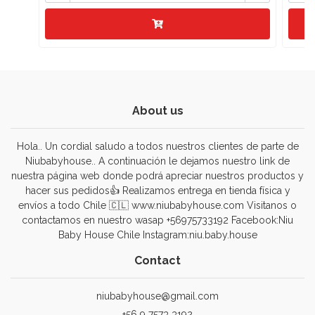
About us
Hola.. Un cordial saludo a todos nuestros clientes de parte de
Niubabyhouse.. A continuación le dejamos nuestro link de
nuestra página web donde podrá apreciar nuestros productos y
hacer sus pedidos👍 Realizamos entrega en tienda física y
envíos a todo Chile 🇨🇱 www.niubabyhouse.com Visitanos o
contactamos en nuestro wasap +56975733192 Facebook:Niu
Baby House Chile Instagram:niu.baby.house
Contact
niubabyhouse@gmail.com
+56 9 7573 3192