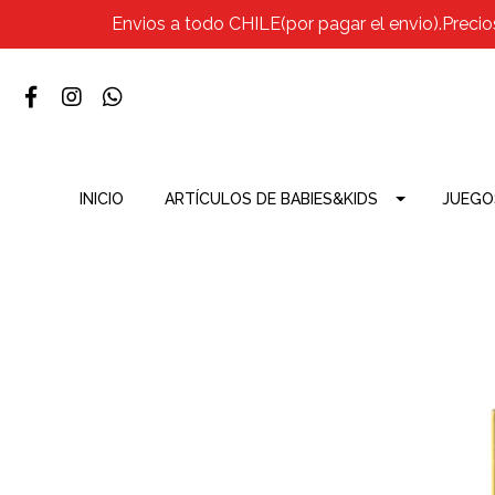
Envios a todo CHILE(por pagar el envio).Precio
INICIO
ARTÍCULOS DE BABIES&KIDS
JUEGO