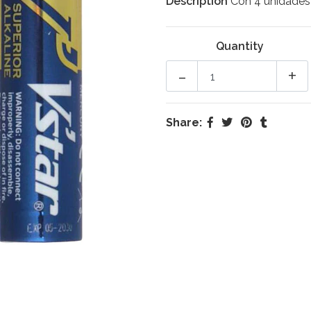
Description
Con 4 unidade
Quantity
-
+
Share: