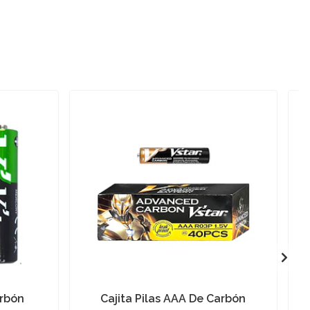
arbón
Cajita Pilas AAA De Carbón