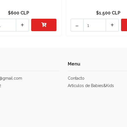
$600 CLP
$1.500 CLP
+
-
+
Menu
@gmail.com
Contacto
2
Artículos de Babies&Kids