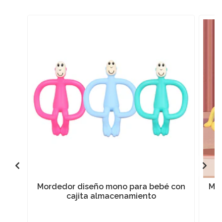
Mordedor diseño mono para bebé con
Mor
cajita almacenamiento