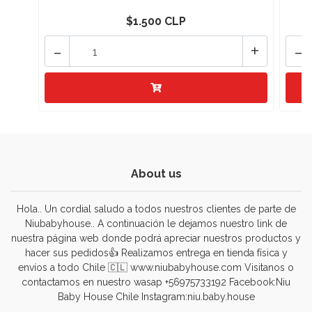
$1.500 CLP
-
+
-
About us
Hola.. Un cordial saludo a todos nuestros clientes de parte de
Niubabyhouse.. A continuación le dejamos nuestro link de
nuestra página web donde podrá apreciar nuestros productos y
hacer sus pedidos👍 Realizamos entrega en tienda física y
envíos a todo Chile 🇨🇱 www.niubabyhouse.com Visitanos o
contactamos en nuestro wasap +56975733192 Facebook:Niu
Baby House Chile Instagram:niu.baby.house