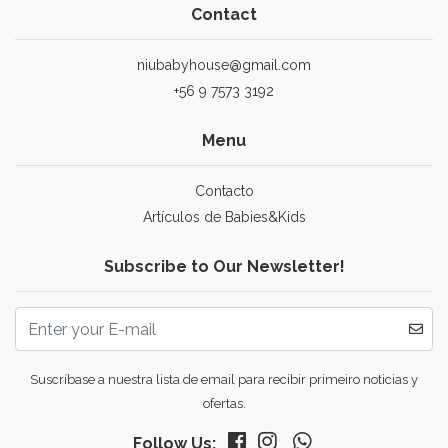
Contact
niubabyhouse@gmail.com
+56 9 7573 3192
Menu
Contacto
Artículos de Babies&Kids
Subscribe to Our Newsletter!
Suscríbase a nuestra lista de email para recibir primeiro noticias y
ofertas.
Follow Us: