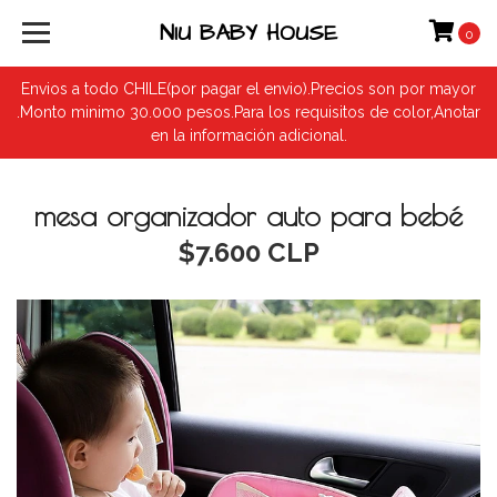
NIU BABY HOUSE
0
Envios a todo CHILE(por pagar el envio).Precios son por mayor
.Monto minimo 30.000 pesos.Para los requisitos de color,Anotar
en la información adicional.
mesa organizador auto para bebé
$7.600 CLP