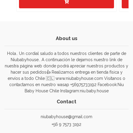
About us
Hola.. Un cordial saludo a todos nuestros clientes de parte de
Niubabyhouse.. A continuación le dejamos nuestro link de
nuestra página web donde podrá apreciar nuestros productos y
hacer sus pedidos👍 Realizamos entrega en tienda física y
envíos a todo Chile 🇨🇱 www.niubabyhouse.com Visitanos o
contactamos en nuestro wasap +56975733192 Facebook:Niu
Baby House Chile Instagram:niu.baby.house
Contact
niubabyhouse@gmail.com
+56 9 7573 3192