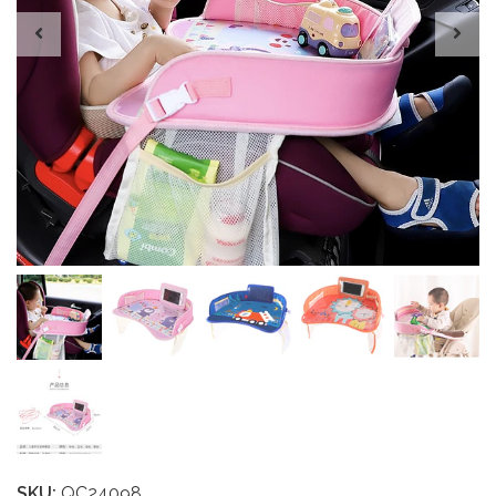
SKU:
QC24098