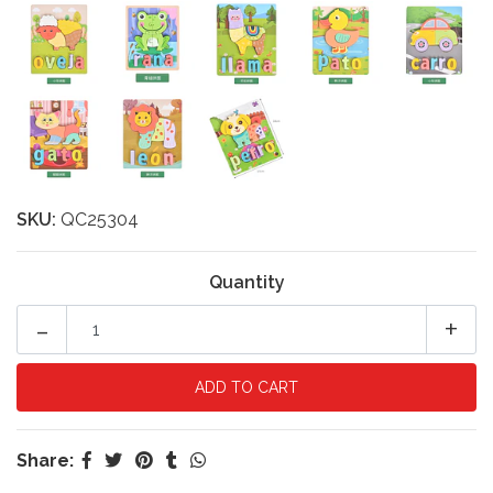
SKU:
QC25304
Quantity
-
+
Share: