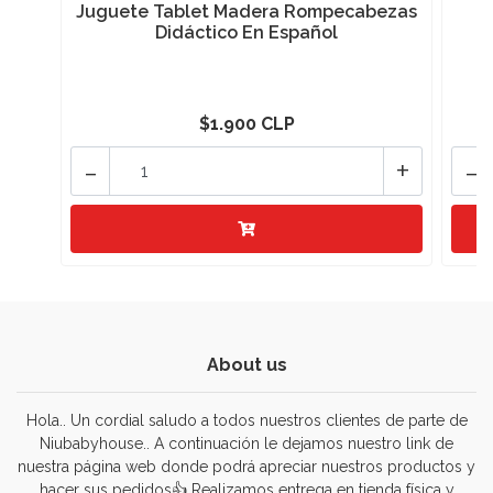
Juguete Tablet Madera Rompecabezas
Didáctico En Español
$1.900 CLP
-
+
-
About us
Hola.. Un cordial saludo a todos nuestros clientes de parte de
Niubabyhouse.. A continuación le dejamos nuestro link de
nuestra página web donde podrá apreciar nuestros productos y
hacer sus pedidos👍 Realizamos entrega en tienda física y