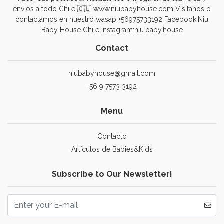
envíos a todo Chile 🇨🇱 www.niubabyhouse.com Visitanos o
contactamos en nuestro wasap +56975733192 Facebook:Niu
Baby House Chile Instagram:niu.baby.house
Contact
niubabyhouse@gmail.com
+56 9 7573 3192
Menu
Contacto
Artículos de Babies&Kids
Subscribe to Our Newsletter!