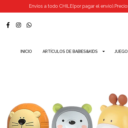
Envios a todo CHILE(por pagar el envio).Precio
INICIO
ARTÍCULOS DE BABIES&KIDS
JUEGO