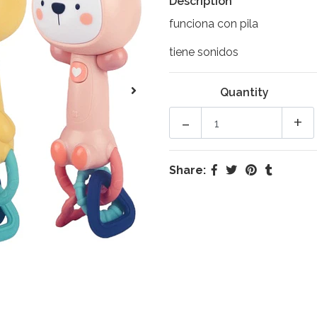
Description
funciona con pila
tiene sonidos
Quantity
-
+
Share: