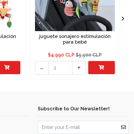
ulación
juguete sonajero estimulación
para bebé
$4.990 CLP
$5.500 CLP
-
+
Subscribe to Our Newsletter!