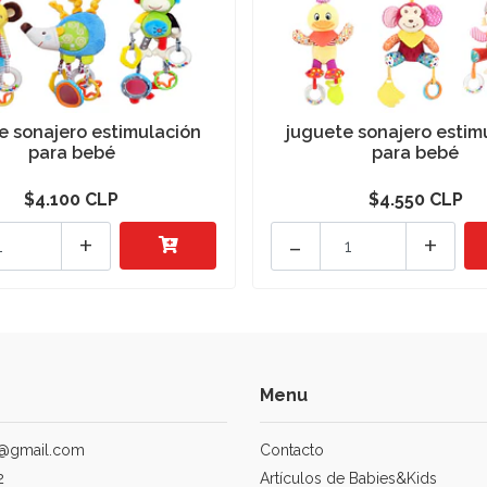
e sonajero estimulación
juguete sonajero estim
para bebé
para bebé
$4.100 CLP
$4.550 CLP
+
-
+
Menu
@gmail.com
Contacto
2
Artículos de Babies&Kids