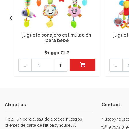
juguete sonajero estimulación
juguet
para bebé
$1.990 CLP
-
+
-
About us
Contact
Hola.. Un cordial saludo a todos nuestros
niubabyhouse
clientes de parte de Niubabyhouse.. A
+56 9 7573 319