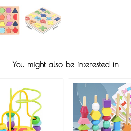
You might also be interested in