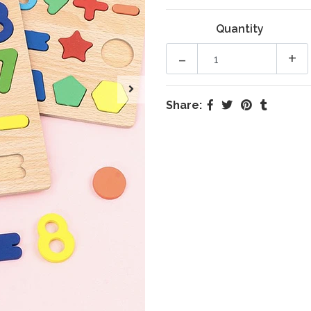
Quantity
-
+
Share: