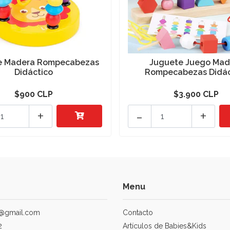
e Madera Rompecabezas
Juguete Juego Mad
Didáctico
Rompecabezas Didác
$900 CLP
$3.900 CLP
+
-
+
Menu
@gmail.com
Contacto
2
Artículos de Babies&Kids