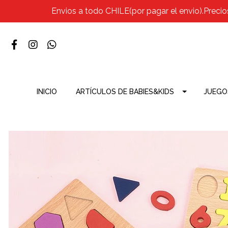
Envios a todo CHILE(por pagar el envio).Precio
INICIO
ARTÍCULOS DE BABIES&KIDS
JUEGO