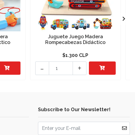
era
Juguete Juego Madera
tico
Rompecabezas Didáctico
$1.300 CLP
-
+
Subscribe to Our Newsletter!