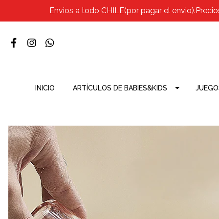
Envios a todo CHILE(por pagar el envio).Precio
INICIO
ARTÍCULOS DE BABIES&KIDS
JUEGO