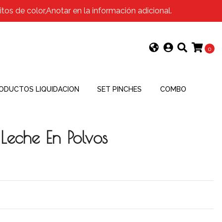
os de color,Anotar en la información adicional.
0
ODUCTOS LIQUIDACION
SET PINCHES
COMBO
 Leche En Polvos