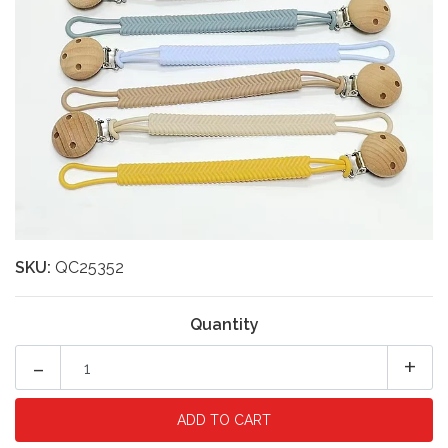
SKU:
QC25352
Quantity
-
+