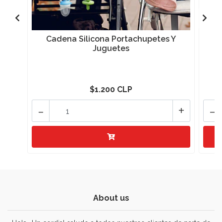
Cadena Silicona Portachupetes Y
Juguetes
$1.200 CLP
-
+
-
About us