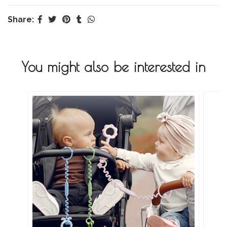
Share:
You might also be interested in