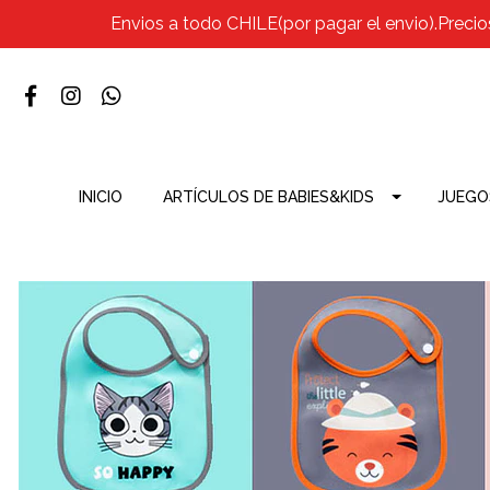
Envios a todo CHILE(por pagar el envio).Precio
INICIO
ARTÍCULOS DE BABIES&KIDS
JUEGO