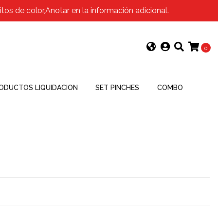
os de color,Anotar en la información adicional.
0
ODUCTOS LIQUIDACION
SET PINCHES
COMBO