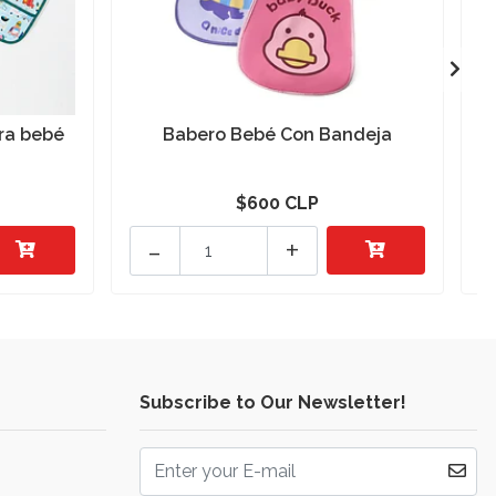
ra bebé
Babero Bebé Con Bandeja
$600 CLP
-
+
Subscribe to Our Newsletter!