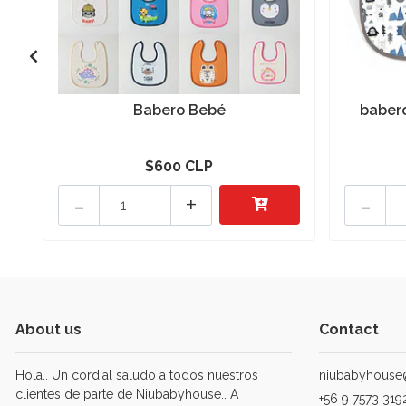
Babero Bebé
babero
$600 CLP
-
+
-
About us
Contact
Hola.. Un cordial saludo a todos nuestros
niubabyhouse
clientes de parte de Niubabyhouse.. A
+56 9 7573 319