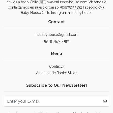
envíos a todo Chile 🇨🇱 www.niubabyhouse.com Visitanos o
contactamos en nuestro wasap +56975733192 Facebook:Niu
Baby House Chile Instagram:niu.baby.house
Contact
niubabyhouse@gmail.com
+56 9 7573 3192
Menu
Contacto
Artículos de Babies&Kids
Subscribe to Our Newsletter!