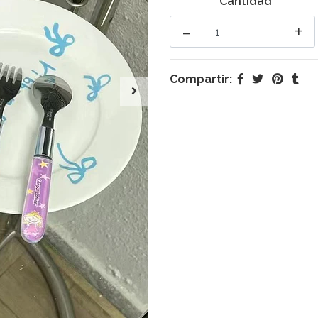
Cantidad
-
+
Compartir: