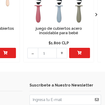
ubiertos
juego de cubiertos acero
S
inoxidable para bebé
$1.800 CLP
-
+
Suscríbete a Nuestro Newsletter