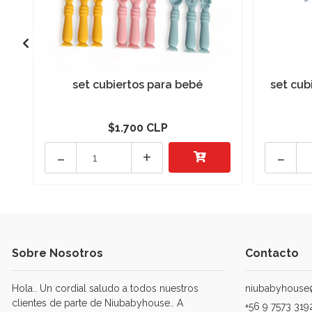
set cubiertos para bebé
set cub
$1.700 CLP
-
+
-
Sobre Nosotros
Contacto
Hola.. Un cordial saludo a todos nuestros
niubabyhouse
clientes de parte de Niubabyhouse.. A
+56 9 7573 319