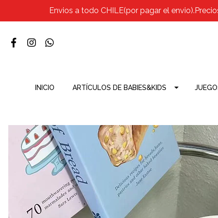
Envios a todo CHILE(por pagar el envio).Precio
INICIO
ARTÍCULOS DE BABIES&KIDS
JUEGO