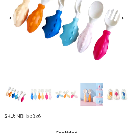
SKU:
NBH20826