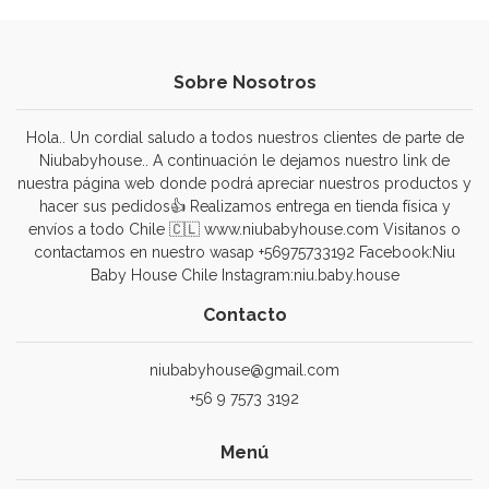
Sobre Nosotros
Hola.. Un cordial saludo a todos nuestros clientes de parte de
Niubabyhouse.. A continuación le dejamos nuestro link de
nuestra página web donde podrá apreciar nuestros productos y
hacer sus pedidos👍 Realizamos entrega en tienda física y
envíos a todo Chile 🇨🇱 www.niubabyhouse.com Visitanos o
contactamos en nuestro wasap +56975733192 Facebook:Niu
Baby House Chile Instagram:niu.baby.house
Contacto
niubabyhouse@gmail.com
+56 9 7573 3192
Menú