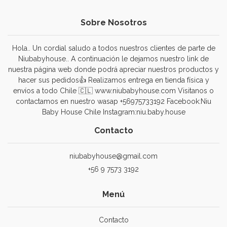
Sobre Nosotros
Hola.. Un cordial saludo a todos nuestros clientes de parte de
Niubabyhouse.. A continuación le dejamos nuestro link de
nuestra página web donde podrá apreciar nuestros productos y
hacer sus pedidos👍 Realizamos entrega en tienda física y
envíos a todo Chile 🇨🇱 www.niubabyhouse.com Visitanos o
contactamos en nuestro wasap +56975733192 Facebook:Niu
Baby House Chile Instagram:niu.baby.house
Contacto
niubabyhouse@gmail.com
+56 9 7573 3192
Menú
Contacto