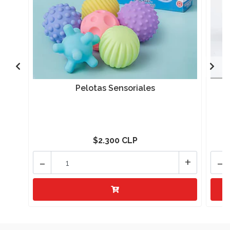
Pelotas Sensoriales
$2.300 CLP
-
+
-