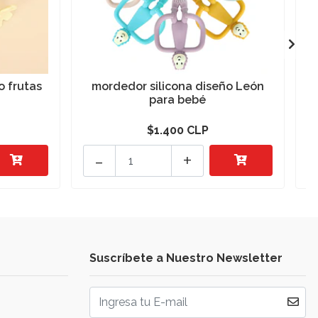
o frutas
mordedor silicona diseño León
para bebé
$1.400 CLP
-
+
Suscríbete a Nuestro Newsletter