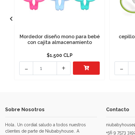
Mordedor diseño mono para bebé
cepill
con cajita almacenamiento
$1.500 CLP
-
+
-
Sobre Nosotros
Contacto
Hola.. Un cordial saludo a todos nuestros
niubabyhouse
clientes de parte de Niubabyhouse.. A
+56 9 7573 319