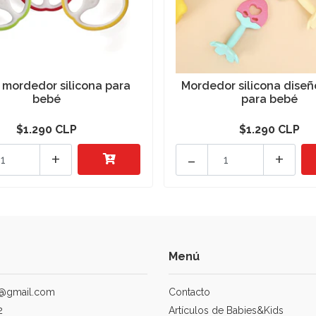
o mordedor silicona para
Mordedor silicona diseñ
bebé
para bebé
$1.290 CLP
$1.290 CLP
+
-
+
Menú
@gmail.com
Contacto
2
Artículos de Babies&Kids