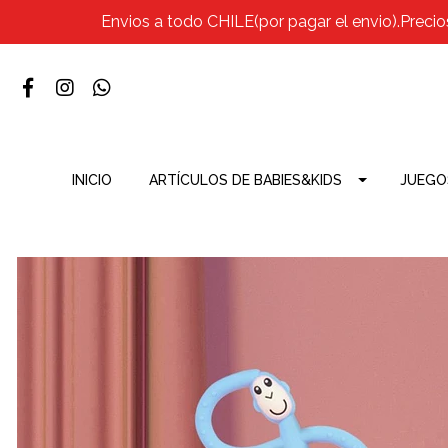
Envios a todo CHILE(por pagar el envio).Precio
INICIO
ARTÍCULOS DE BABIES&KIDS
JUEGO