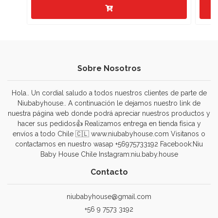
Sobre Nosotros
Hola.. Un cordial saludo a todos nuestros clientes de parte de
Niubabyhouse.. A continuación le dejamos nuestro link de
nuestra página web donde podrá apreciar nuestros productos y
hacer sus pedidos👍 Realizamos entrega en tienda física y
envíos a todo Chile 🇨🇱 www.niubabyhouse.com Visitanos o
contactamos en nuestro wasap +56975733192 Facebook:Niu
Baby House Chile Instagram:niu.baby.house
Contacto
niubabyhouse@gmail.com
+56 9 7573 3192